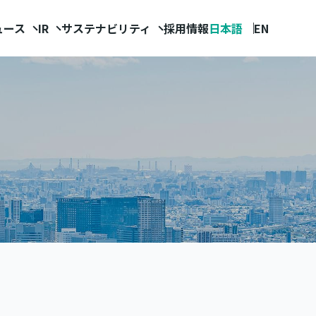
ュース
IR
サステナビリティ
採用情報
日本語
EN