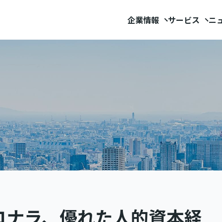
企業情報
サービス
ニ
コナラ、優れた人的資本経