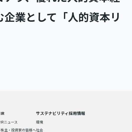
む企業として「人的資本リ
IR
サステナビリティ
採用情報
せ
IRニュース
環境
株主・投資家の皆様へ
社会