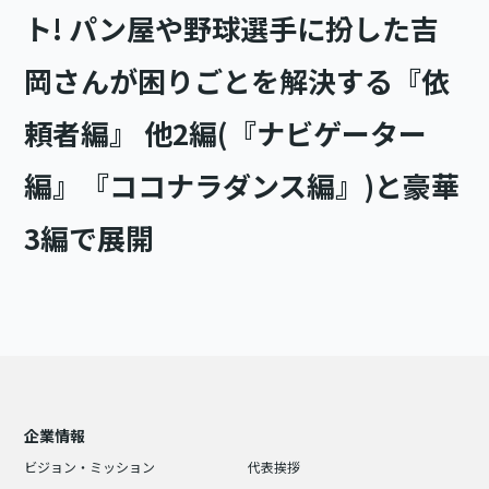
ト! パン屋や野球選手に扮した吉
岡さんが困りごとを解決する『依
頼者編』 他2編(『ナビゲーター
編』『ココナラダンス編』)と豪華
3編で展開
企業情報
ビジョン・ミッション
代表挨拶