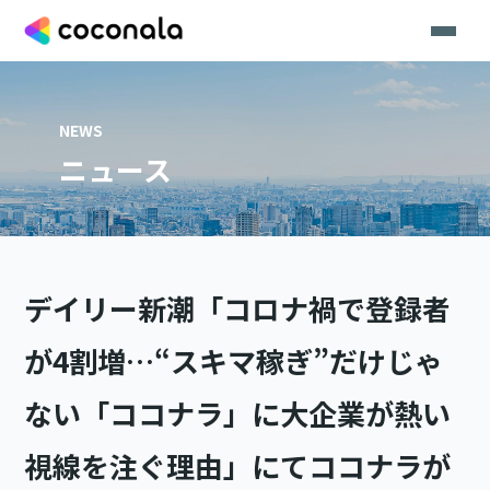
NEWS
ニュース
デイリー新潮「コロナ禍で登録者
が4割増…“スキマ稼ぎ”だけじゃ
ない「ココナラ」に大企業が熱い
視線を注ぐ理由」にてココナラが