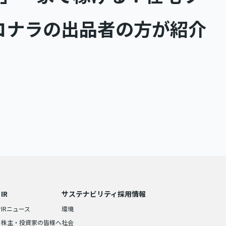
コナラの出品者の方が紹介
IR
サステナビリティ
採用情報
せ
IRニュース
環境
株主・投資家の皆様へ
社会