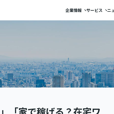
企業情報
サービス
ニ
8」「家で稼げる？在宅ワ