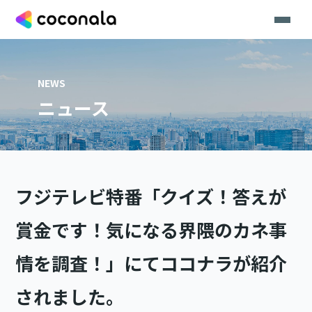
NEWS
ニュース
フジテレビ特番「クイズ！答えが
賞金です！気になる界隈のカネ事
情を調査！」にてココナラが紹介
されました。