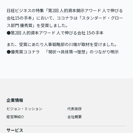
日経ビジネスの特集「第2回 人的資本開示アワード 人で伸びる
会社15の手本」において、ココナラは「スタンダード・グロー
ス部門 優秀賞」を受賞しました。
●第2回 人的資本アワード 人で伸びる会社 15の手本
また、受賞にあたり人事戦略部の川端が取材を受けました。
●優秀賞ココナラ 「現状→具体策→理想」のつながり明示
企業情報
ビジョン・ミッション
代表挨拶
経営陣紹介
会社概要
サービス