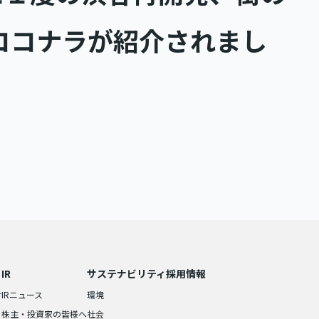
ココナラが紹介されまし
IR
サステナビリティ
採用情報
せ
IRニュース
環境
株主・投資家の皆様へ
社会