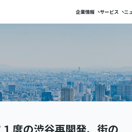
企業情報
サービス
ニ
に１度の渋谷再開発、街の