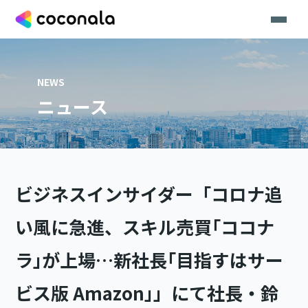
NEWS
ニュース
ビジネスインサイダー「コロナ追
い風に急進、スキル売買｢ココナ
ラ｣が上場…新社長｢目指すはサー
ビス版 Amazon｣」にて社長・鈴