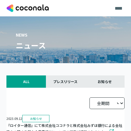
NEWS
ニュース
ALL
プレスリリース
お知らせ
2023.09.12
お知らせ
『ロイター通信』にて株式会社ココナラと株式会社みずほ銀行による会社