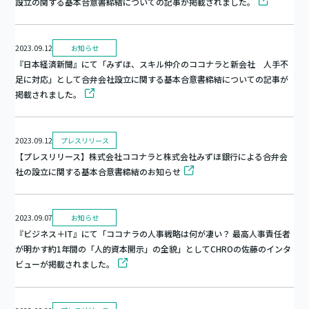
設立の関する基本合意書締結についての記事が掲載されました。
2023.09.12
お知らせ
『日本経済新聞』にて「みずほ、スキル仲介のココナラと新会社 人手不
足に対応」として合弁会社設立に関する基本合意書締結についての記事が
掲載されました。
2023.09.12
プレスリリース
【プレスリリース】株式会社ココナラと株式会社みずほ銀行による合弁会
社の設立に関する基本合意書締結のお知らせ
2023.09.07
お知らせ
『ビジネス＋IT』にて「ココナラの人事戦略は何が凄い？ 最高人事責任者
が明かす約1年間の「人的資本開示」の全貌」としてCHROの佐藤のインタ
ビューが掲載されました。