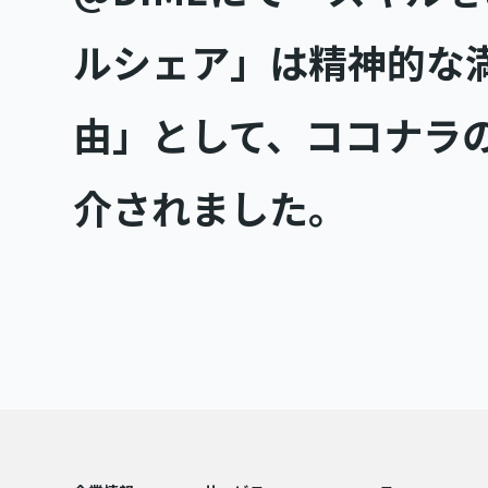
ルシェア」は精神的な
由」として、ココナラ
介されました。