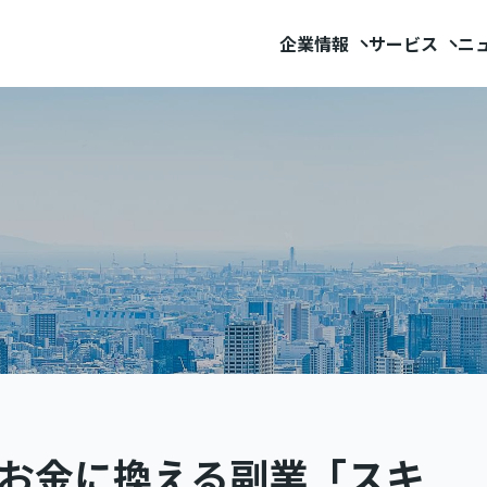
企業情報
サービス
ニ
をお金に換える副業「スキ