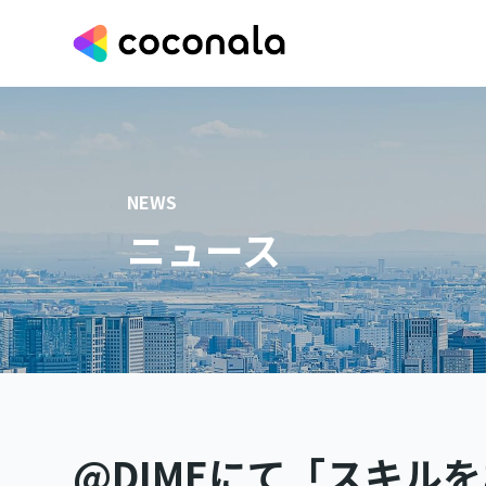
NEWS
ニュース
@DIMEにて「スキル