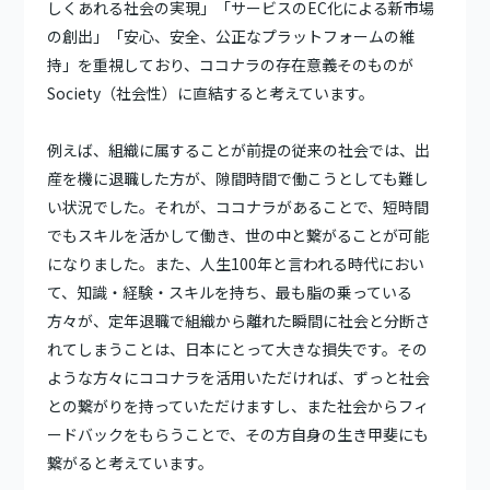
しくあれる社会の実現」「サービスのEC化による新市場
の創出」「安心、安全、公正なプラットフォームの維
持」を重視しており、ココナラの存在意義そのものが
Society（社会性）に直結すると考えています。
例えば、組織に属することが前提の従来の社会では、出
産を機に退職した方が、隙間時間で働こうとしても難し
い状況でした。それが、ココナラがあることで、短時間
でもスキルを活かして働き、世の中と繋がることが可能
になりました。また、人生100年と言われる時代におい
て、知識・経験・スキルを持ち、最も脂の乗っている
方々が、定年退職で組織から離れた瞬間に社会と分断さ
れてしまうことは、日本にとって大きな損失です。その
ような方々にココナラを活用いただければ、ずっと社会
との繋がりを持っていただけますし、また社会からフィ
ードバックをもらうことで、その方自身の生き甲斐にも
繋がると考えています。