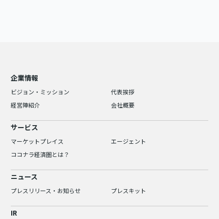
企業情報
ビジョン・ミッション
代表挨拶
経営陣紹介
会社概要
サービス
マーケットプレイス
エージェント
ココナラ経済圏とは？
ニュース
プレスリリース・お知らせ
プレスキット
IR