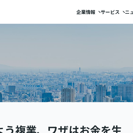
企業情報
サービス
ニ
よう複業、ワザはお金を生