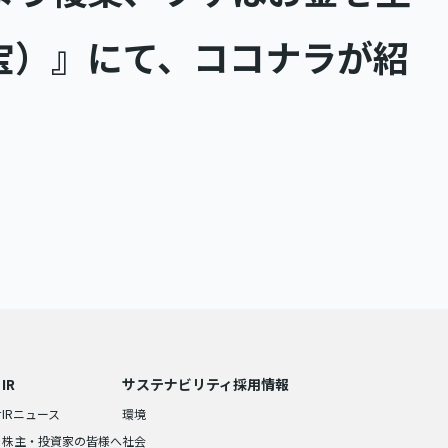
宝）』にて、ココナラが紹
IR
サステナビリティ
採用情報
せ
IRニュース
環境
株主・投資家の皆様へ
社会