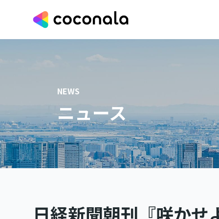
NEWS
ニュース
日経新聞朝刊『咲かせ