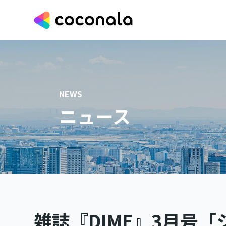
NEWS
ニュース
雑誌『DIME』3月号「