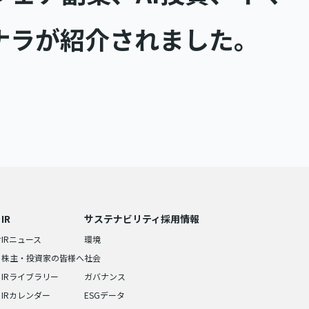
ナラが紹介されました。
IR
サステナビリティ
採用情報
せ
IRニュース
環境
株主・投資家の皆様へ
社会
IRライブラリー
ガバナンス
IRカレンダー
ESGデータ