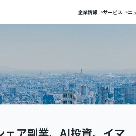
企業情報
サービス
ニ
シェア副業、AI投資、イマ