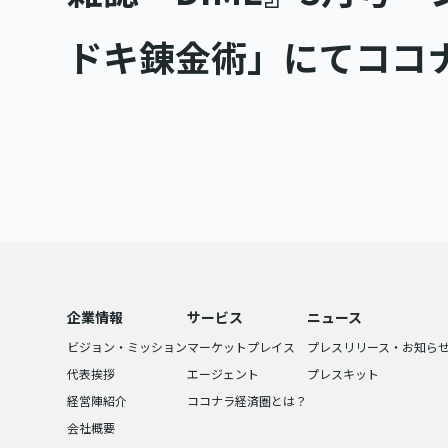
ドキ錬金術」にてココ
企業情報
サービス
ニュース
ビジョン・ミッション
マーケットプレイス
プレスリリース・お知ら
代表挨拶
エージェント
プレスキット
経営陣紹介
ココナラ経済圏とは？
会社概要