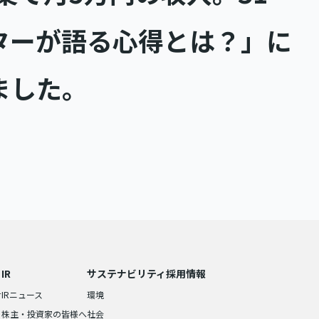
ターが語る心得とは？」に
ました。
IR
サステナビリティ
採用情報
せ
IRニュース
環境
株主・投資家の皆様へ
社会