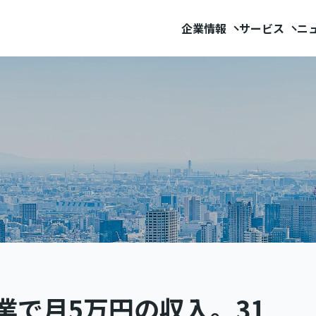
企業情報
サービス
ニ
副業で月5万円の収入。31