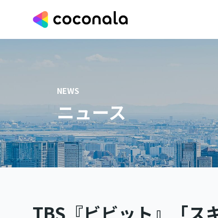
NEWS
ニュース
TBS『ビビット』「ス