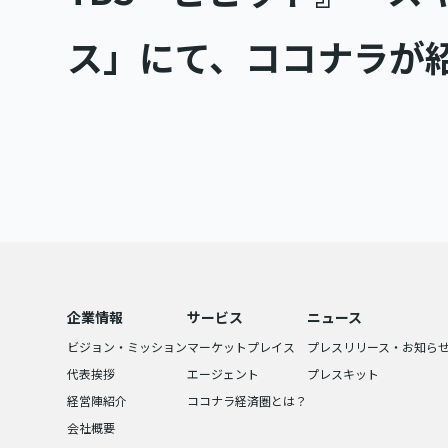
ス」にて、ココナラが
企業情報
サービス
ニュース
ビジョン・ミッション
マーケットプレイス
プレスリリース・お知ら
代表挨拶
エージェント
プレスキット
経営陣紹介
ココナラ経済圏とは？
会社概要