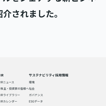
紹介されました。
IR
サステナビリティ
採用情報
せ
IRニュース
環境
株主・投資家の皆様へ
社会
IRライブラリー
ガバナンス
IRカレンダー
ESGデータ