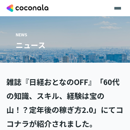
NEWS
ニュース
雑誌『日経おとなのOFF』「60代
の知識、スキル、経験は宝の
山！？定年後の稼ぎ方2.0」にてコ
コナラが紹介されました。