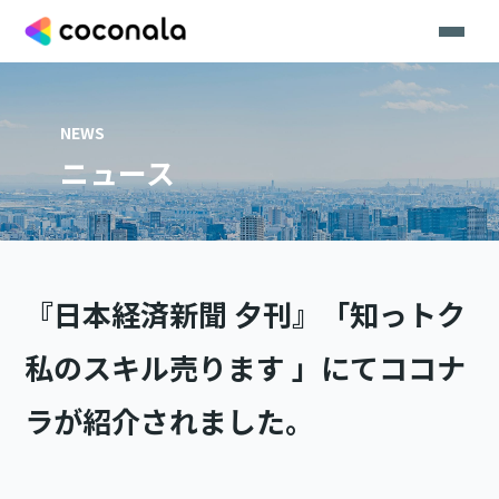
NEWS
ニュース
『日本経済新聞 夕刊』「知っトク
私のスキル売ります 」にてココナ
ラが紹介されました。