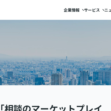
企業情報
サービス
ニ
h』に「相談のマーケットプレイ