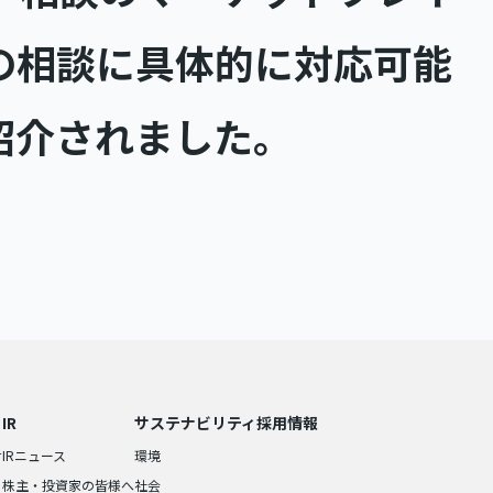
の相談に具体的に対応可能
紹介されました。
IR
サステナビリティ
採用情報
せ
IRニュース
環境
株主・投資家の皆様へ
社会