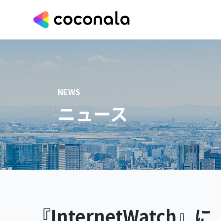
NEWS
ニュース
『InternetWatc