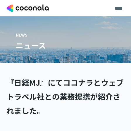
NEWS
ニュース
『日経MJ』にてココナラとウェブ
トラベル社との業務提携が紹介さ
れました。