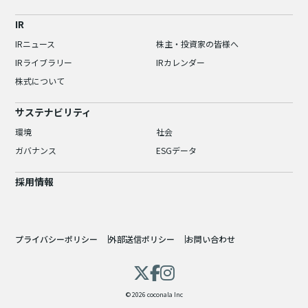
IR
IRニュース
株主・投資家の皆様へ
IRライブラリー
IRカレンダー
株式について
サステナビリティ
環境
社会
ガバナンス
ESGデータ
採用情報
プライバシーポリシー
外部送信ポリシー
お問い合わせ
© 2026 coconala Inc