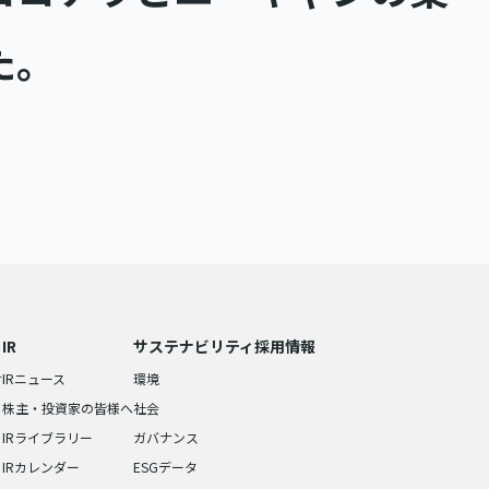
た。
IR
サステナビリティ
採用情報
せ
IRニュース
環境
株主・投資家の皆様へ
社会
IRライブラリー
ガバナンス
IRカレンダー
ESGデータ