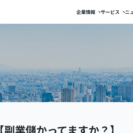
企業情報
サービス
ニ
「【副業儲かってますか？】