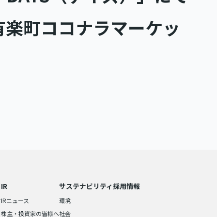
 有楽町ココナラマーケッ
。
IR
サステナビリティ
採用情報
せ
IRニュース
環境
株主・投資家の皆様へ
社会