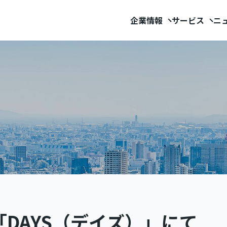
企業情報
サービス
ニ
DAYS（デイズ）」にて