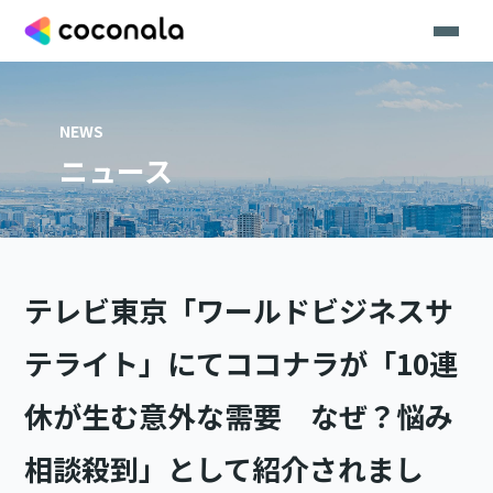
NEWS
ニュース
テレビ東京「ワールドビジネスサ
テライト」にてココナラが「10連
休が生む意外な需要 なぜ？悩み
相談殺到」として紹介されまし