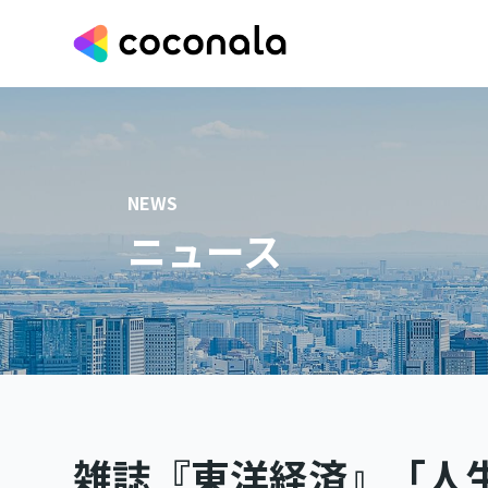
NEWS
ニュース
雑誌『東洋経済』「人生