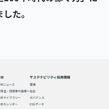
ました。
IR
サステナビリティ
採用情報
せ
IRニュース
環境
株主・投資家の皆様へ
社会
IRライブラリー
ガバナンス
IRカレンダー
ESGデータ