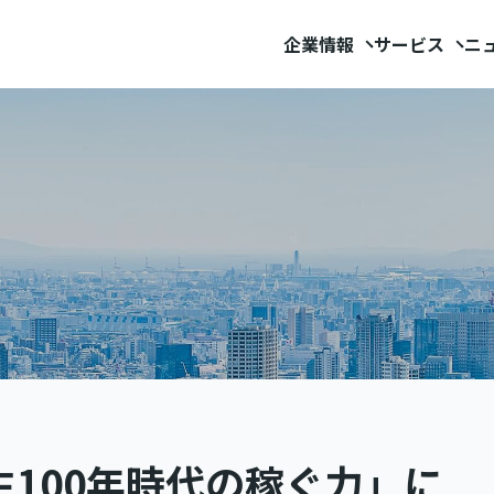
企業情報
サービス
ニ
100年時代の稼ぐ力」に