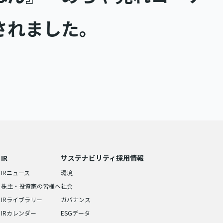
されました。
IR
サステナビリティ
採用情報
せ
IRニュース
環境
株主・投資家の皆様へ
社会
IRライブラリー
ガバナンス
IRカレンダー
ESGデータ