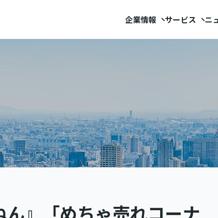
企業情報
サービス
ニ
ねん』「めちゃ売れコーナ