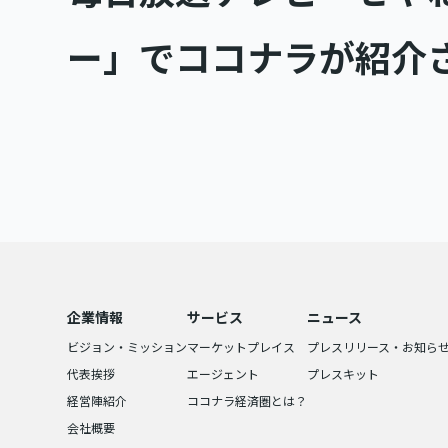
ー」でココナラが紹介
企業情報
サービス
ニュース
ビジョン・ミッション
マーケットプレイス
プレスリリース・お知ら
代表挨拶
エージェント
プレスキット
経営陣紹介
ココナラ経済圏とは？
会社概要