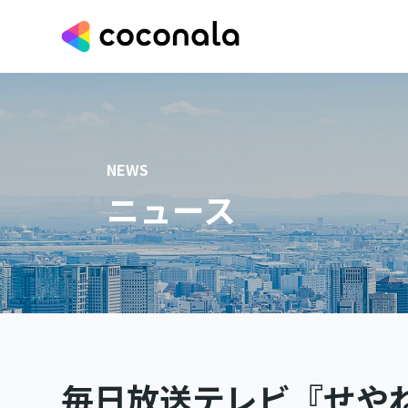
NEWS
ニュース
毎日放送テレビ『せや