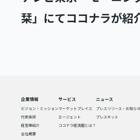
栞」にてココナラが紹
企業情報
サービス
ニュース
ビジョン・ミッション
マーケットプレイス
プレスリリース・お知ら
代表挨拶
エージェント
プレスキット
経営陣紹介
ココナラ経済圏とは？
会社概要