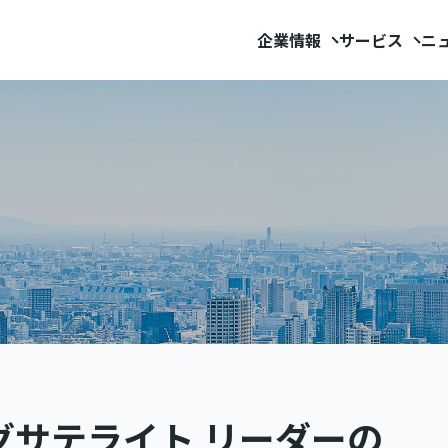
企業情報
サービス
ニ
グサテライト リーダーの