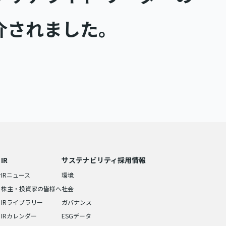
介されました。
IR
サステナビリティ
採用情報
せ
IRニュース
環境
株主・投資家の皆様へ
社会
IRライブラリー
ガバナンス
IRカレンダー
ESGデータ