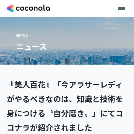
NEWS
ニュース
『美人百花』「今アラサーレディ
がやるべきなのは、知識と技術を
身につける〝自分磨き〟」にてコ
コナラが紹介されました