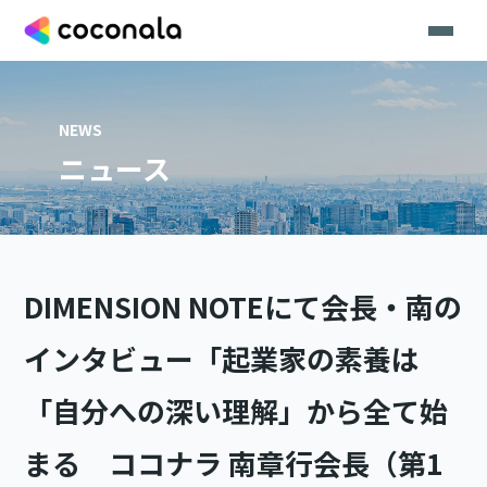
NEWS
ニュース
DIMENSION NOTEにて会長・南の
インタビュー「起業家の素養は
「自分への深い理解」から全て始
まる ココナラ 南章行会長（第1