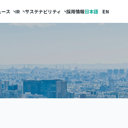
ュース
IR
サステナビリティ
採用情報
日本語
EN