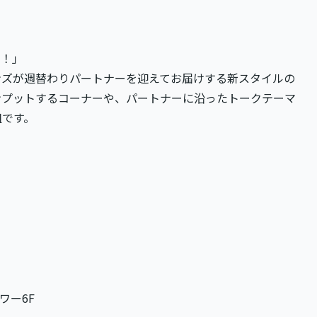
団！」
ーレンズが週替わりパートナーを迎えてお届けする新スタイルの
ンプットするコーナーや、パートナーに沿ったトークテーマ
組です。
ワー6F