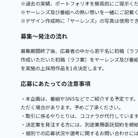
※過去の実績、ポートフォリオを簡易的にご提示く
※ヤーレンズ及び番組への熱い想いを一緒にご記載
※デザイン作成時に「ヤーレンズ」の写真は使用で
募集〜発注の流れ
募集期間終了後、応募者の中から若干名に初稿（ラ
作成いただいた初稿（ラフ案）をヤーレンズ及び番組
を実施の上採用作品を1点決定します。
応募にあたっての注意事項
・本企画は、番組やSNSなどでご紹介する予定です
ただく場合があります。予めご了承ください。
・取引に係るやりとりは、ココナラが代行していま
・決定案を発注する方には、別途業務委託契約を締
・個別での応募状況や選考に関するお問い合わせに