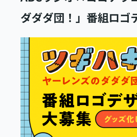
ダダダ団！」番組ロゴ