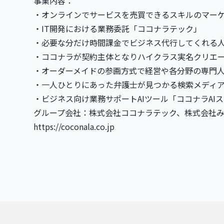
事業内容：
・オンラインでサービスを売買できるスキルのマー
・IT開発における業務委託「ココナラテック」
・必要な分だけ時間課金でビジネス代行してくれる
・ココナラが契約主体となりハイクラス実名クリエ
・オーダーメイドの参画方式で経営や各分野の専門
・一人ひとりにあった弁護士が見つかる検索メディ
・ビジネス向け業務サポートAIツール「ココナラAI
グループ会社：株式会社ココナラテック、株式会社
https://coconala.co.jp