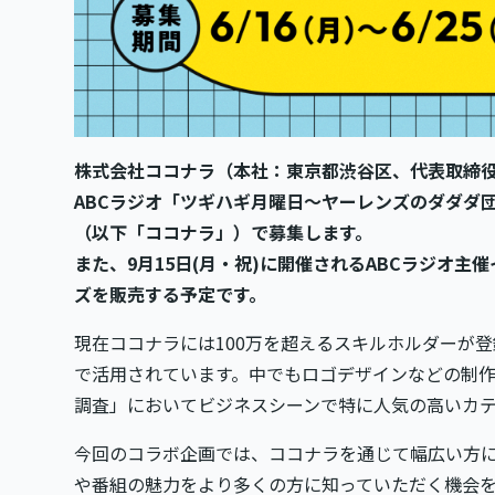
株式会社ココナラ（本社：東京都渋谷区、代表取締役社
ABCラジオ「ツギハギ月曜日〜ヤーレンズのダダダ
（以下「ココナラ」）で募集します。
また、9月15日(月・祝)に開催されるABCラジオ
ズを販売する予定です。
現在ココナラには100万を超えるスキルホルダーが
で活用されています。中でもロゴデザインなどの制作
調査」においてビジネスシーンで特に人気の高いカ
今回のコラボ企画では、ココナラを通じて幅広い方
や番組の魅力をより多くの方に知っていただく機会