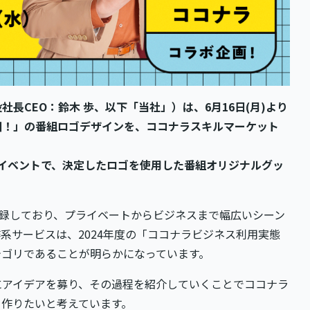
長CEO：鈴木 歩、以下「当社」）は、6月16日(月)より
団！」の番組ロゴデザインを、ココナラスキルマーケット
主催イベントで、決定したロゴを使用した番組オリジナルグッ
登録しており、プライベートからビジネスまで幅広いシーン
系サービスは、2024年度の「ココナラビジネス利用実態
テゴリであることが明らかになっています。
にアイデアを募り、その過程を紹介していくことでココナラ
を作りたいと考えています。