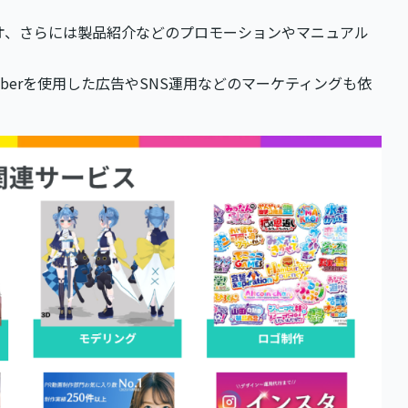
デオ、さらには製品紹介などのプロモーションやマニュアル
uberを使用した広告やSNS運用などのマーケティングも依