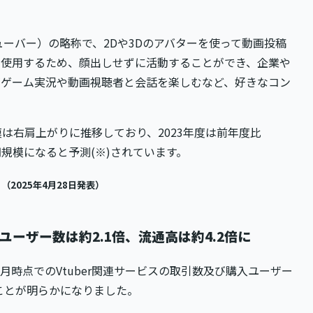
ャルユーチューバー）の略称で、2Dや3Dのアバターを使って動画投稿
を使用するため、顔出しせずに活動することができ、企業や
がゲーム実況や動画視聴者と会話を楽しむなど、好きなコン
は右肩上がりに推移しており、2023年度は前年度比
0億円規模になると予測(※)されています。
（2025年4月28日発表）
ーザー数は約2.1倍、流通高は約4.2倍に
月時点でのVtuber関連サービスの取引数及び購入ユーザー
ることが明らかになりました。