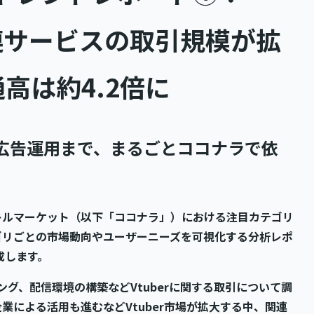
r関連サービスの取引規模が拡
高は約4.2倍に
・広告運用まで、まるごとココナラで依
キルマーケット（以下「ココナラ」）における注目カテゴリ
ゴリごとの市場動向やユーザーニーズを可視化する分析レポ
成します。
グ、配信環境の構築などVtuberに関する取引について調
による活用も進むなどVtuber市場が拡大する中、関連