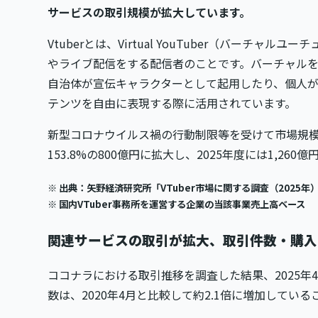
サービスの取引規模が拡大しています。
Vtuberとは、Virtual YouTuber（バーチ
やライブ配信をする配信者のことです。バーチャル
自治体が宣伝キャラクターとして起用したり、個人
テンツを自由に表現する際に活用されています。
新型コロナウイルス禍の行動制限等を受けて市場規模
153.8%の800億円に拡大し、2025年度には1,26
※ 出典：矢野経済研究所「VTuber市場に関する調査（2025年）
※ 国内VTuber事務所を運営する企業の当該事業売上高ベース
関連サービスの取引が拡大、取引件数・購入ユ
ココナラにおける取引推移を調査した結果、2025年4
数は、2020年4月と比較して約2.1倍に増加してい