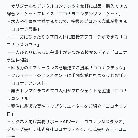
・オリジナルのデジタルコンテンツを気軽に出品・購入できる
総合マーケットプレイス「ココナラコンテンツマーケット」
・求人や仕事を掲載するだけで、多数のプロから応募が集まる
「ココナラ募集」
・ニーズにぴったりのプロ人材に直接アプローチができる「コ
コナラスカウト」
・一人ひとりにあった弁護士が見つかる検索メディア「ココナ
ラ法律相談」
・即戦力のITフリーランスを最速でご提案「ココナラテック」
・フルリモートのアシスタントに手間な業務をまるっとお任せ
「ココナラアシスト」
・業界トップクラスのプロ人材がプロジェクトを推進「ココナ
ラコンサル」
・案件に最適な実名トップクリエイターをご紹介「ココナラプ
ロ」
・ビジネス向け業務サポートAIツール「ココナラAIスタジオ」
グループ会社：株式会社ココナラテック、株式会社みずほココ
ナラ