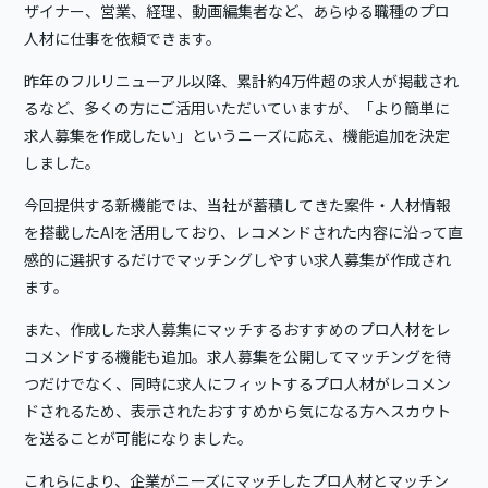
ザイナー、営業、経理、動画編集者など、あらゆる職種のプロ
人材に仕事を依頼できます。
昨年のフルリニューアル以降、累計約4万件超の求人が掲載され
るなど、多くの方にご活用いただいていますが、「より簡単に
求人募集を作成したい」というニーズに応え、機能追加を決定
しました。
今回提供する新機能では、当社が蓄積してきた案件・人材情報
を搭載したAIを活用しており、レコメンドされた内容に沿って直
感的に選択するだけでマッチングしやすい求人募集が作成され
ます。
また、作成した求人募集にマッチするおすすめのプロ人材をレ
コメンドする機能も追加。求人募集を公開してマッチングを待
つだけでなく、同時に求人にフィットするプロ人材がレコメン
ドされるため、表示されたおすすめから気になる方へスカウト
を送ることが可能になりました。
これらにより、企業がニーズにマッチしたプロ人材とマッチン