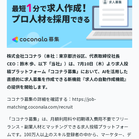
株式会社ココナラ（本社：東京都渋谷区、代表取締役社長
CEO：鈴木 歩、以下「当社」）は、7月10日（木）より求人投
稿プラットフォーム「ココナラ募集」において、AIを活用した
直感的に求人募集を作成できる新機能『求人の自動作成機能』
の提供を開始します。
ココナラ募集の詳細を確認する：
https://job-
matching.coconala.com/recruit
「ココナラ募集」は、月額利用料や初期導入費用不要でフリー
ランス・副業人材とマッチングできる求人投稿プラットフォー
ムです。100万人以上のスキル登録者の中から、マーケター、デ