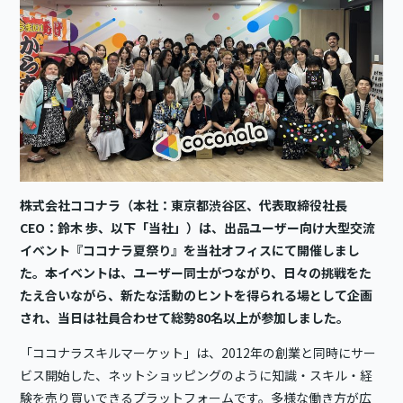
株式会社ココナラ（本社：東京都渋谷区、代表取締役社長
CEO：鈴木 歩、以下「当社」）は、出品ユーザー向け大型交流
イベント『ココナラ夏祭り』を当社オフィスにて開催しまし
た。本イベントは、ユーザー同士がつながり、日々の挑戦をた
たえ合いながら、新たな活動のヒントを得られる場として企画
され、当日は社員合わせて総勢80名以上が参加しました。
「ココナラスキルマーケット」は、2012年の創業と同時にサー
ビス開始した、ネットショッピングのように知識・スキル・経
験を売り買いできるプラットフォームです。多様な働き方が広