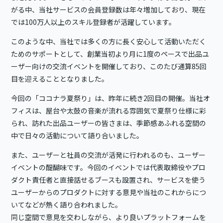
がる中、当社サービスの会員登録数は年々増加しており、現在
では100万人以上のスキル登録者が活躍しています。
このような中、当社では多くの方に長く安心して活動いただく
ためのサポートとして、創業当初より月に1度のペースで出品ユ
ーザー向けの交流イベントを開催しており、このたび通算85回
目を迎えることとなりました。
今回の「ココナラ夏祭り」は、昨年に続き2回目の開催。当社オ
フィスは、屋台や太鼓の音楽が流れる雰囲気で夏祭り仕様に彩
られ、訪れた出品ユーザーの皆さまは、季節感あふれる空間の
中で日々の活動について語り合いました。
また、ユーザーと社員の交流が活発に行われるのも、ユーザー
イベントの醍醐味です。今回のイベントでは代表取締役やプロ
ダクト責任者と直接話せるブースも設置され、サービスを使う
ユーザーからのプロダクトに対する意見や当社のこれからにつ
いてなどが熱く語り合われました。
同じ空間で意見を交わしながら、より良いプラットフォームを