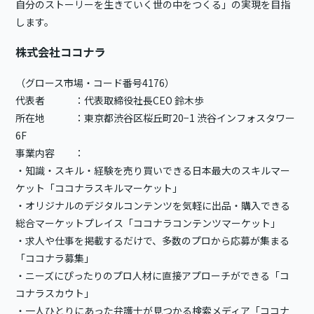
自分のストーリーを生きていく世の中をつくる」の実現を目指
します。
株式会社ココナラ
（グロース市場・コード番号4176）
代表者 ：代表取締役社長CEO 鈴木歩
所在地 ：東京都渋谷区桜丘町20−1 渋谷インフォスタワー
6F
事業内容 ：
・知識・スキル・経験を売り買いできる日本最大のスキルマー
ケット「ココナラスキルマーケット」
・オリジナルのデジタルコンテンツを気軽に出品・購入できる
総合マーケットプレイス「ココナラコンテンツマーケット」
・求人や仕事を掲載するだけで、多数のプロから応募が集まる
「ココナラ募集」
・ニーズにぴったりのプロ人材に直接アプローチができる「コ
コナラスカウト」
・一人ひとりにあった弁護士が見つかる検索メディア「ココナ