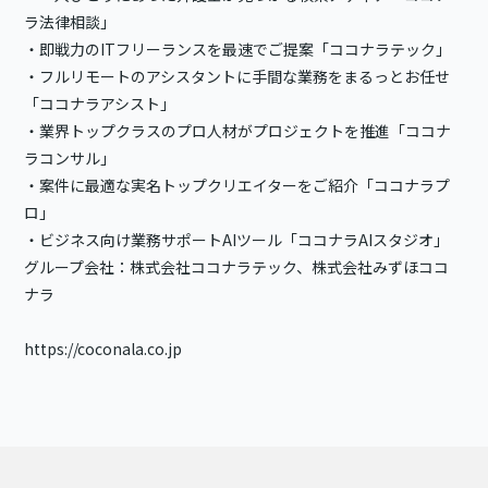
ラ法律相談」
・即戦力のITフリーランスを最速でご提案「ココナラテック」
・フルリモートのアシスタントに手間な業務をまるっとお任せ
「ココナラアシスト」
・業界トップクラスのプロ人材がプロジェクトを推進「ココナ
ラコンサル」
・案件に最適な実名トップクリエイターをご紹介「ココナラプ
ロ」
・ビジネス向け業務サポートAIツール「ココナラAIスタジオ」
グループ会社：株式会社ココナラテック、株式会社みずほココ
ナラ
https://coconala.co.jp