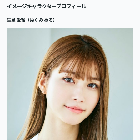
イメージキャラクタープロフィール
生見 愛瑠（ぬくみ める）