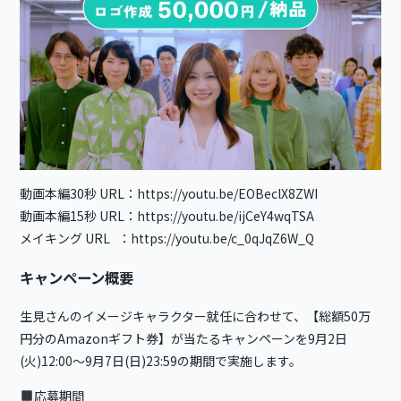
動画本編30秒 URL：
https://youtu.be/EOBeclX8ZWI
動画本編15秒 URL：
https://youtu.be/ijCeY4wqTSA
メイキング URL ：
https://youtu.be/c_0qJqZ6W_Q
キャンペーン概要
生見さんのイメージキャラクター就任に合わせて、【総額50万
円分のAmazonギフト券】が当たるキャンペーンを9月2日
(火)12:00〜9月7日(日)23:59の期間で実施します。
応募期間