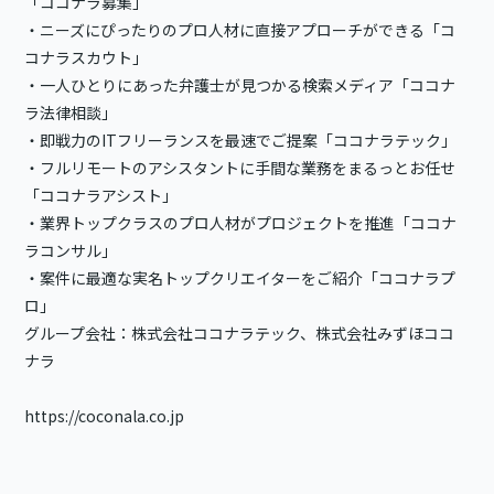
「ココナラ募集」
・ニーズにぴったりのプロ人材に直接アプローチができる「コ
コナラスカウト」
・一人ひとりにあった弁護士が見つかる検索メディア「ココナ
ラ法律相談」
・即戦力のITフリーランスを最速でご提案「ココナラテック」
・フルリモートのアシスタントに手間な業務をまるっとお任せ
「ココナラアシスト」
・業界トップクラスのプロ人材がプロジェクトを推進「ココナ
ラコンサル」
・案件に最適な実名トップクリエイターをご紹介「ココナラプ
ロ」
グループ会社：株式会社ココナラテック、株式会社みずほココ
ナラ
https://coconala.co.jp