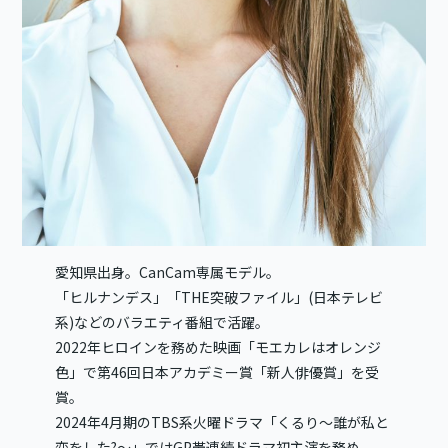
愛知県出身。CanCam専属モデル。
「ヒルナンデス」「THE突破ファイル」(日本テレビ
系)などのバラエティ番組で活躍。
2022年ヒロインを務めた映画「モエカレはオレンジ
色」で第46回日本アカデミー賞「新人俳優賞」を受
賞。
2024年4月期のTBS系火曜ドラマ「くるり～誰が私と
恋をした?～」ではGP帯連続ドラマ初主演を務め、