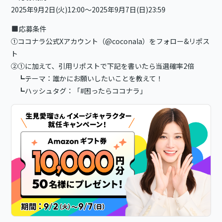
2025年9月2日(火)12:00〜2025年9月7日(日)23:59
応募条件
①ココナラ公式Xアカウント（@coconala）をフォロー&リポス
ト
②①に加えて、引用リポストで下記を書いたら当選確率2倍
┗テーマ：誰かにお願いしたいことを教えて！
┗ハッシュタグ：「#困ったらココナラ」