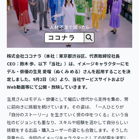
株式会社ココナラ（本社：東京都渋谷区、代表取締役社長
CEO：鈴木 歩、以下「当社」）は、イメージキャラクターにモ
デル・俳優の生見 愛瑠（ぬくみ める）さんを起用することを決
定しました。9月2日（火）より、当社サービスサイトおよび
Web動画等にて公開・放映していきます。
生見さんはモデル・俳優として幅広い世代から支持を集め、常
に前向きに挑戦を続けています。その姿は、「一人ひとりが
『自分のストーリー』を生きていく世の中をつくる」という当
社のビジョンとも重なり、スキルや経験を活かして自分らしい
挑戦をする出品・購入ユーザーの姿とも合致します。そうした
背景から、今回のイメージキャラクターとしての起用を決定し