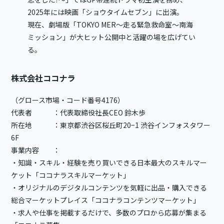
2025年には映画「ショウタイムセブン」に出演。
現在、劇場版「TOKYO MER～走る緊急救命室～南海
ミッション」が大ヒット公開中と活躍の場を広げてい
る。
株式会社ココナラ
（グロース市場・コード番号4176）
代表者 ：代表取締役社長CEO 鈴木歩
所在地 ：東京都渋谷区桜丘町20−1 渋谷インフォスタワー
6F
事業内容 ：
・知識・スキル・経験を売り買いできる日本最大のスキルマー
ケット「ココナラスキルマーケット」
・オリジナルのデジタルコンテンツを気軽に出品・購入できる
総合マーケットプレイス「ココナラコンテンツマーケット」
・求人や仕事を掲載するだけで、多数のプロから応募が集まる