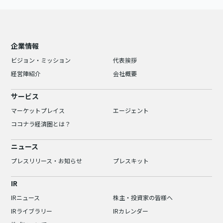
企業情報
ビジョン・ミッション
代表挨拶
経営陣紹介
会社概要
サービス
マーケットプレイス
エージェント
ココナラ経済圏とは？
ニュース
プレスリリース・お知らせ
プレスキット
IR
IRニュース
株主・投資家の皆様へ
IRライブラリー
IRカレンダー