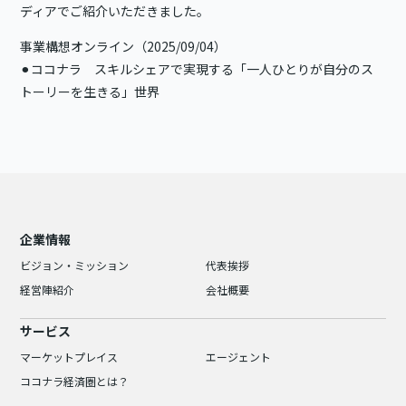
ディアでご紹介いただきました。
事業構想オンライン（2025/09/04）
⚫︎
ココナラ スキルシェアで実現する「一人ひとりが自分のス
トーリーを生きる」世界
企業情報
ビジョン・ミッション
代表挨拶
経営陣紹介
会社概要
サービス
マーケットプレイス
エージェント
ココナラ経済圏とは？