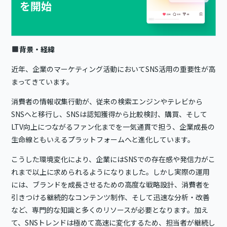
背景・経緯
近年、企業のマーケティング活動においてSNS活用の重要性が高
まってきています。
消費者の情報収集行動が、従来の検索エンジンやテレビから
SNSへと移行し、SNSは認知獲得から比較検討、購買、そして
LTV向上につながるファン化までを一気通貫で担う、企業成長の
生命線ともいえるプラットフォームへと進化しています。
こうした環境変化により、企業にはSNSでの存在感や発信力がこ
れまで以上に求められるようになりました。しかし実際の運用
には、ブランドを成長させるための高度な戦略設計、消費者を
引きつける継続的なコンテンツ制作、そして迅速な分析・改善
など、専門的な知識と多くのリソースが必要となります。加え
て、SNSトレンドは極めて高速に変化するため、担当者が継続し