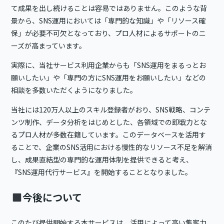
て成果を出し続けることは容易ではありません。このような背
景から、SNS運用においては「専門的な知識」や「リソース確
保」が必要不可欠となっており、プロ人材によるサポートのニ
ーズが高まっています。
実際に、当社サービス利用企業からも「SNS運用をまるっとお
願いしたい」や「専門の方にSNS運用をお願いしたい」などの
相談を多数いただくようになりました。
当社には120万人以上のスキル登録者がおり、SNS戦略、コンテ
ンツ制作、データ分析をはじめとした、各領域での即戦力とな
るプロ人材が多数在籍しています。このデータベースを活用す
ることで、企業のSNS活用における慢性的なリソース不足を解消
し、成果直結型の専門的な運用体制を提供できると考え、
『SNS運用代行サービス』を開始することとなりました。
今後について
このたび提供開始する本サービスは、活用によって高い集客力