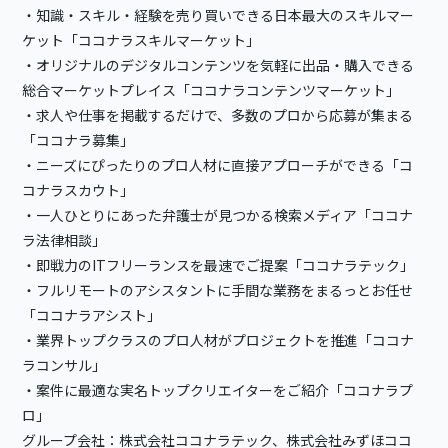
・知識・スキル・経験を売り買いできる日本最大のスキルマー
ケット「ココナラスキルマーケット」
・オリジナルのデジタルコンテンツを気軽に出品・購入できる
総合マーケットプレイス「ココナラコンテンツマーケット」
・求人や仕事を掲載するだけで、多数のプロから応募が集まる
「ココナラ募集」
・ニーズにぴったりのプロ人材に直接アプローチができる「コ
コナラスカウト」
・一人ひとりにあった弁護士が見つかる検索メディア「ココナ
ラ法律相談」
・即戦力のITフリーランスを最速でご提案「ココナラテック」
・フルリモートのアシスタントに手間な業務をまるっとお任せ
「ココナラアシスト」
・業界トップクラスのプロ人材がプロジェクトを推進「ココナ
ラコンサル」
・案件に最適な実名トップクリエイターをご紹介「ココナラプ
ロ」
グループ会社：株式会社ココナラテック、株式会社みずほココ