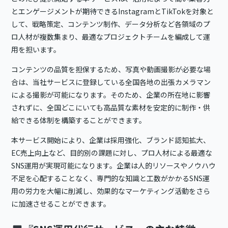
とエンゲージメントが期待できるInstagramとTikTokを対象と
して、戦略策定、コンテンツ制作、データ分析など各領域のプ
ロ人材が複数集まり、最適なプロジェクトチームを編成して運
用を担います。
コンテンツの品質を担保するため、写真や動画撮影が必要な場
合は、当社サービスに登録している全国各地の出張カメラマン
による撮影が可能になります。そのため、企業の所在地に影響
されずに、全国どこにいても高品質な素材を安定的に制作・供
給できる体制を構築することができます。
本サービス開始により、企業は採用強化、ブランド認知拡大、
EC売上向上など、目的別の課題に対し、プロ人材による最適な
SNS運用が実現可能になります。企業は人的リソースやノウハウ
不足を心配することなく、専門的な知識と工数がかかるSNS運
用の労力を大幅に削減し、効果的なマーケティング活動をさら
に加速させることができます。