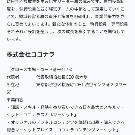
に圧倒的な成果を生み出すリーダー層の厚みです。専門役員制
度を、執行役員と並ぶ経営チームの中核として運用していくこ
とで、領域経営者層の責任と権限を明確化し、事業競争力をさ
らに高めてまいります。新たな体制のもと、執行役員・専門役員
それぞれが役割を全うし、次の成長を牽引することを期待して
います。
株式会社ココナラ
（グロース市場・コード番号4176）
代表者 ：代表取締役社長CEO 鈴木歩
所在地 ：東京都渋谷区桜丘町20−1 渋谷インフォスタワー
6F
事業内容 ：
・知識・スキル・経験を売り買いできる日本最大のスキルマー
ケット「ココナラスキルマーケット」
・オリジナルのデジタルコンテンツを気軽に出品・購入できる
総合マーケットプレイス「ココナラコンテンツマーケット」