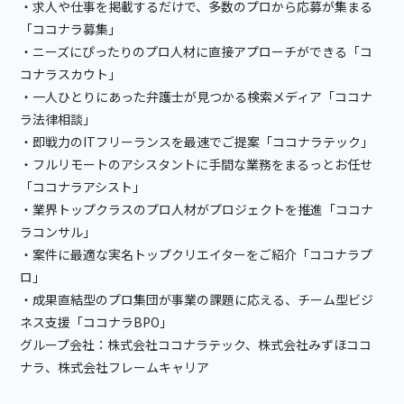
・求人や仕事を掲載するだけで、多数のプロから応募が集まる
「ココナラ募集」
・ニーズにぴったりのプロ人材に直接アプローチができる「コ
コナラスカウト」
・一人ひとりにあった弁護士が見つかる検索メディア「ココナ
ラ法律相談」
・即戦力のITフリーランスを最速でご提案「ココナラテック」
・フルリモートのアシスタントに手間な業務をまるっとお任せ
「ココナラアシスト」
・業界トップクラスのプロ人材がプロジェクトを推進「ココナ
ラコンサル」
・案件に最適な実名トップクリエイターをご紹介「ココナラプ
ロ」
・成果直結型のプロ集団が事業の課題に応える、チーム型ビジ
ネス支援「ココナラBPO」
グループ会社：株式会社ココナラテック、株式会社みずほココ
ナラ、株式会社フレームキャリア