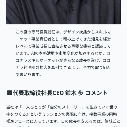
この度の専門役員就任は、デザイン統括からスキルマ
ーケット事業責任者として積み上げてきた知見を経営
レベルで事業成長に直結させる重要な機会と認識して
います。AIの本格活用や市場変化が加速するなか、コ
コナラスキルマーケットがさらなる成長を遂げ、ココ
ナラ経済圏の拡大を牽引できるよう、全力で取り組ん
でまいります。
代表取締役社長CEO 鈴木 歩 コメント
当社は『一人ひとりが「自分のストーリー」を生きていく世の
中をつくる』というミッションの実現に向け、複数事業の同時
推進フェーズに入っています。この成長を支えるのは、領域ごと