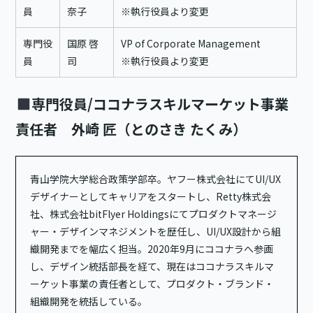
員
奈子
※執行役員より変更
専門役
国原 啓
VP of Corporate Management
員
司
※執行役員より変更
専門役員/ココナラスキルマーケット事業
責任者 外崎 匠（とのさき たくみ）
青山学院大学総合政策学部卒。ヤフー株式会社にてUI/UX
デザイナーとしてキャリアをスタートし、Retty株式会
社、株式会社bitFlyer Holdingsにてプロダクトマネージ
ャー・デザインマネジメントを歴任し、UI/UX設計から組
織開発までを幅広く担当。2020年9月にココナラへ参画
し、デザイン統括部長を経て、現在はココナラスキルマ
ーケット事業の責任者として、プロダクト・ブランド・
組織開発を統括している。