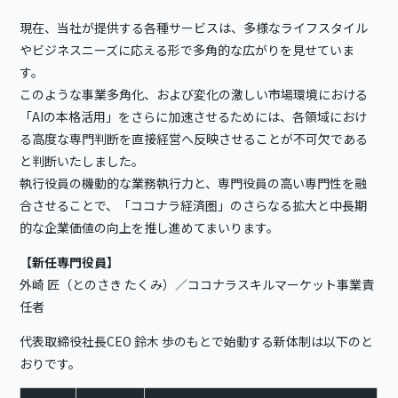
現在、当社が提供する各種サービスは、多様なライフスタイル
やビジネスニーズに応える形で多角的な広がりを見せていま
す。
このような事業多角化、および変化の激しい市場環境における
「AIの本格活用」をさらに加速させるためには、各領域におけ
る高度な専門判断を直接経営へ反映させることが不可欠である
と判断いたしました。
執行役員の機動的な業務執行力と、専門役員の高い専門性を融
合させることで、「ココナラ経済圏」のさらなる拡大と中長期
的な企業価値の向上を推し進めてまいります。
【新任専門役員】
外崎 匠（とのさき たくみ）／ココナラスキルマーケット事業責
任者
代表取締役社長CEO 鈴木 歩のもとで始動する新体制は以下のと
おりです。