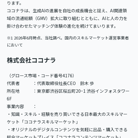
ります。
ココナラは、生成AIの進展を自社の成長機会と捉え、AI関連領
域の流通総額（GMV）拡大に取り組むとともに、AIと人の力を
掛け合わせたマッチング体験の進化を続けてまいります。
※1 2026年6月時点、当社調べ。国内のスキルマーケット運営事業者
において
株式会社ココナラ
（グロース市場・コード番号4176）
代表者 ：代表取締役社長CEO 鈴木 歩
所在地 ：東京都渋谷区桜丘町20−1 渋谷インフォスタワー
6F
事業内容 ：
・知識・スキル・経験を売り買いできる日本最大のスキルマー
ケット「ココナラスキルマーケット」
・オリジナルのデジタルコンテンツを気軽に出品・購入できる
総合マーケットプレイス「ココナラコンテンツマーケット」