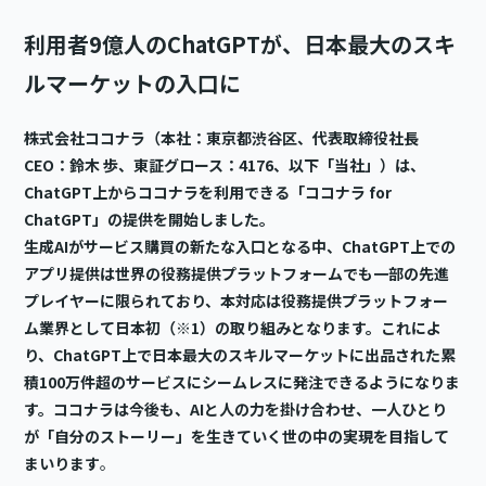
利用者9億人のChatGPTが、日本最大のスキ
ルマーケットの入口に
株式会社ココナラ（本社：東京都渋谷区、代表取締役社長
CEO：鈴木 歩、東証グロース：4176、以下「当社」）は、
ChatGPT上からココナラを利用できる「ココナラ for
ChatGPT」の提供を開始しました。
生成AIがサービス購買の新たな入口となる中、ChatGPT上での
アプリ提供は世界の役務提供プラットフォームでも一部の先進
プレイヤーに限られており、本対応は役務提供プラットフォー
ム業界として日本初（※1）の取り組みとなります。これによ
り、ChatGPT上で日本最大のスキルマーケットに出品された累
積100万件超のサービスにシームレスに発注できるようになりま
す。ココナラは今後も、AIと人の力を掛け合わせ、一人ひとり
が「自分のストーリー」を生きていく世の中の実現を目指して
まいります
。