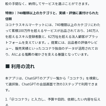
較の手間なく、納得してサービスを選ぶことができます。
特徴3：740種類以上のカテゴリと、実績・評価に裏付けられた
信頼
ココナラスキルマーケットには、740種類以上のカテゴリにわた
って累積100万件を超えるサービスが出品されており、140万人
を超えるスキル登録者数と、62万社を超える法人顧客がプラッ
トフォームを支えています。。提案には、出品者の評価やレビ
ュー、販売実績といったココナラ独自のデータが活用されてお
り、AIによる推薦の確かさを支える基盤となっています。
■ 利用の流れ
本アプリは、ChatGPTのアプリ一覧から「ココナラ」を検索し
て選択後、ChatGPTの会話画面で次の3ステップで利用できま
す。
1.「＠ココナラ」と入力し、予算や目的、依頼したい内容を伝え
る