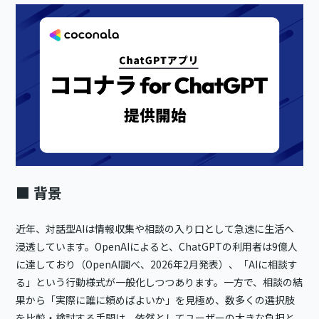
■ 背景
近年、対話型AIは情報収集や相談の入り口として急速に生活へ
浸透しています。OpenAIによると、ChatGPTの利用者は9億人
に達しており（OpenAI調べ、2026年2月発表）、「AIに相談す
る」という行動様式が一般化しつつあります。一方で、相談の結
果から「実際に誰に頼めばよいか」を見極め、数多くの選択肢
を比較・検討する手間は、依然としてユーザーの大きな負担と