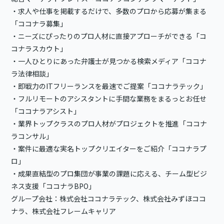
・求人や仕事を掲載するだけで、多数のプロから応募が集まる
「ココナラ募集」
・ニーズにぴったりのプロ人材に直接アプローチができる「コ
コナラスカウト」
・一人ひとりにあった弁護士が見つかる検索メディア「ココナ
ラ法律相談」
・即戦力のITフリーランスを最速でご提案「ココナラテック」
・フルリモートのアシスタントに手間な業務をまるっとお任せ
「ココナラアシスト」
・業界トップクラスのプロ人材がプロジェクトを推進「ココナ
ラコンサル」
・案件に最適な実名トップクリエイターをご紹介「ココナラプ
ロ」
・成果直結型のプロ集団が事業の課題に応える、チーム型ビジ
ネス支援「ココナラBPO」
グループ会社：株式会社ココナラテック、株式会社みずほココ
ナラ、株式会社フレームキャリア