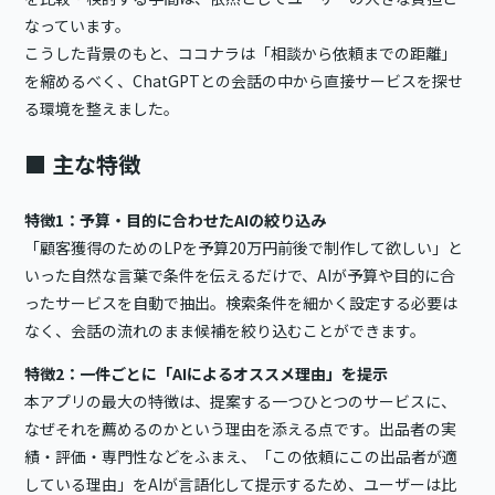
なっています。
こうした背景のもと、ココナラは「相談から依頼までの距離」
を縮めるべく、ChatGPTとの会話の中から直接サービスを探せ
る環境を整えました。
■ 主な特徴
特徴1：予算・目的に合わせたAIの絞り込み
「顧客獲得のためのLPを予算20万円前後で制作して欲しい」と
いった自然な言葉で条件を伝えるだけで、AIが予算や目的に合
ったサービスを自動で抽出。検索条件を細かく設定する必要は
なく、会話の流れのまま候補を絞り込むことができます。
特徴2：一件ごとに「AIによるオススメ理由」を提示
本アプリの最大の特徴は、提案する一つひとつのサービスに、
なぜそれを薦めるのかという理由を添える点です。出品者の実
績・評価・専門性などをふまえ、「この依頼にこの出品者が適
している理由」をAIが言語化して提示するため、ユーザーは比