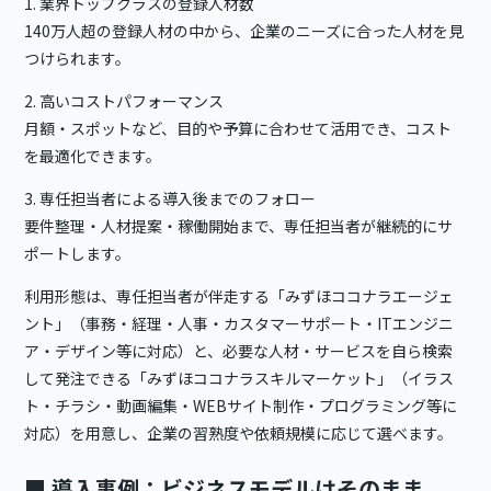
1. 業界トップクラスの登録人材数
140万人超の登録人材の中から、企業のニーズに合った人材を見
つけられます。
2. 高いコストパフォーマンス
月額・スポットなど、目的や予算に合わせて活用でき、コスト
を最適化できます。
3. 専任担当者による導入後までのフォロー
要件整理・人材提案・稼働開始まで、専任担当者が継続的にサ
ポートします。
利用形態は、専任担当者が伴走する「みずほココナラエージェ
ント」（事務・経理・人事・カスタマーサポート・ITエンジニ
ア・デザイン等に対応）と、必要な人材・サービスを自ら検索
して発注できる「みずほココナラスキルマーケット」（イラス
ト・チラシ・動画編集・WEBサイト制作・プログラミング等に
対応）を用意し、企業の習熟度や依頼規模に応じて選べます。
■
導入事例：ビジネスモデルはそのまま