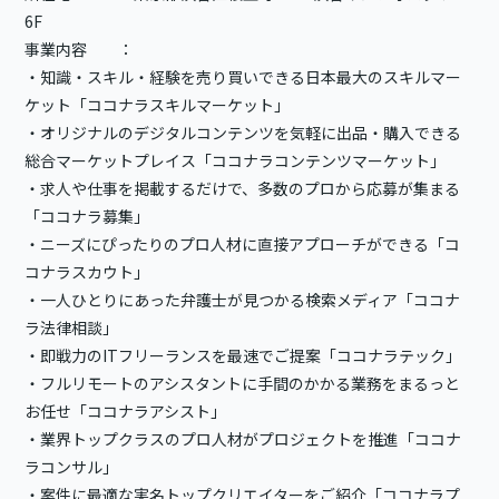
6F
事業内容 ：
・知識・スキル・経験を売り買いできる日本最大のスキルマー
ケット「ココナラスキルマーケット」
・オリジナルのデジタルコンテンツを気軽に出品・購入できる
総合マーケットプレイス「ココナラコンテンツマーケット」
・求人や仕事を掲載するだけで、多数のプロから応募が集まる
「ココナラ募集」
・ニーズにぴったりのプロ人材に直接アプローチができる「コ
コナラスカウト」
・一人ひとりにあった弁護士が見つかる検索メディア「ココナ
ラ法律相談」
・即戦力のITフリーランスを最速でご提案「ココナラテック」
・フルリモートのアシスタントに手間のかかる業務をまるっと
お任せ「ココナラアシスト」
・業界トップクラスのプロ人材がプロジェクトを推進「ココナ
ラコンサル」
・案件に最適な実名トップクリエイターをご紹介「ココナラプ