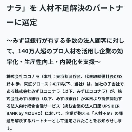
ナラ」を 人材不足解決のパートナ
ーに選定
〜みずほ銀行が有する多数の法人顧客に対し
て、140万人超のプロ人材を活用し企業の効
率化・生産性向上・内製化を支援〜
株式会社ココナラ（本社：東京都渋谷区、代表取締役社長CEO
鈴木 歩、東証グロース：4176以下、当社）は、当社の子会社で
ある株式会社みずほココナラ（以下、みずほココナラ）が、株
式会社みずほ銀行（以下、みずほ銀行）が本日より提供開始す
る法人向け総合金融サービス【挑む企業の法人口座 UPSIDER
BANK by MIZUHO】において、企業が抱える「人材不足」の課
題を解決するパートナーとして選定されたことをお知らせしま
す。