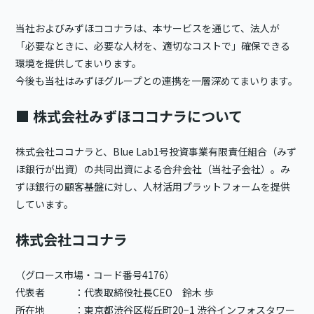
当社およびみずほココナラは、本サービスを通じて、法人が
「必要なときに、必要な人材を、適切なコストで」確保できる
環境を提供してまいります。
今後も当社はみずほグループとの連携を一層深めてまいります。
■ 株式会社みずほココナラについて
株式会社ココナラと、Blue Lab1号投資事業有限責任組合（みず
ほ銀行が出資）の共同出資による合弁会社（当社子会社）。み
ずほ銀行の顧客基盤に対し、人材活用プラットフォームを提供
しています。
株式会社ココナラ
（グロース市場・コード番号4176）
代表者 ：代表取締役社長CEO 鈴木 歩
所在地 ：東京都渋谷区桜丘町20−1 渋谷インフォスタワー