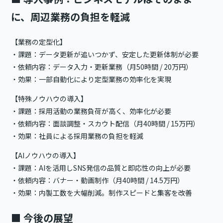
に、周辺業務の負担を軽減
【業務の定型化】
・課題：データ更新が追いつかず、安定した更新体制が必要
・依頼内容：データ入力・更新業務（月50時間 / 20万円）
・効果：一部自動化により定型業務の効率化を実現
【特殊ノウハウの導入】
・課題：採用活動の業務負荷が高く、効率化が必要
・依頼内容：面談調整・スカウト配信（月40時間 / 15万円）
・効果：社員による採用業務の負担を軽減
【AIノウハウの導入】
・課題：AIを活用しSNS発信の品質と即応性の向上が必要
・依頼内容：バナー・動画制作（月40時間 / 14.5万円）
・効果：内製工数を大幅削減。制作スピードと集客を改善
■
今後の展望