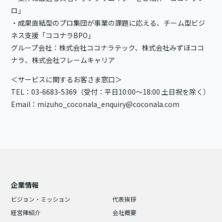
ロ」
・成果直結型のプロ集団が事業の課題に応える、チーム型ビジ
ネス支援「ココナラBPO」
グループ会社：株式会社ココナラテック、株式会社みずほココ
ナラ、株式会社フレームキャリア
＜サービスに関するお客さま窓口＞
TEL：03-6683-5369（受付：平日10:00〜18:00 土日祝を除く）
Email：
mizuho_coconala_enquiry@coconala.com
企業情報
ビジョン・ミッション
代表挨拶
経営陣紹介
会社概要