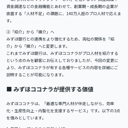
資金調達などの金融機能とあわせて、創業期・成長期の企業が
直面する「人材不足」の課題に、140万人超のプロ人材で応えま
す。
②「紹介」から「媒介」へ
みずほ銀行との連携をより強化するため、両社の関係を「紹
介」から「媒介」へと変更します。
これまでみずほ銀行は、みずほココナラがプロ人材を紹介する
という点のみを顧客にお伝えしておりましたが、今回の変更に
より、みずほココナラが有する各種サービスの内容を詳細にご
説明することが可能になります。
■
みずほココナラが提供する価値
みずほココナラは、「最適な専門人材が伴走しながら、効率
化・生産性向上・内製化を支援するサービス」です。以下の3点
を強みとしています。