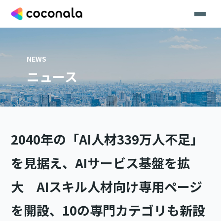
NEWS
ニュース
2040年の「AI人材339万人不足」
を見据え、AIサービス基盤を拡
大 AIスキル人材向け専用ページ
を開設、10の専門カテゴリも新設