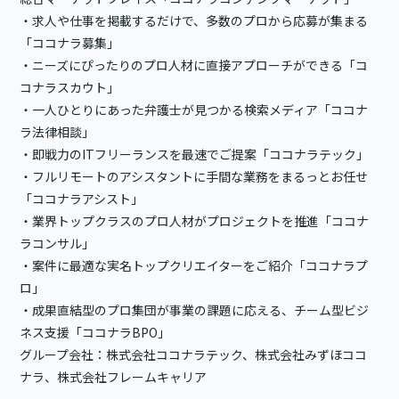
・求人や仕事を掲載するだけで、多数のプロから応募が集まる
「ココナラ募集」
・ニーズにぴったりのプロ人材に直接アプローチができる「コ
コナラスカウト」
・一人ひとりにあった弁護士が見つかる検索メディア「ココナ
ラ法律相談」
・即戦力のITフリーランスを最速でご提案「ココナラテック」
・フルリモートのアシスタントに手間な業務をまるっとお任せ
「ココナラアシスト」
・業界トップクラスのプロ人材がプロジェクトを推進「ココナ
ラコンサル」
・案件に最適な実名トップクリエイターをご紹介「ココナラプ
ロ」
・成果直結型のプロ集団が事業の課題に応える、チーム型ビジ
ネス支援「ココナラBPO」
グループ会社：株式会社ココナラテック、株式会社みずほココ
ナラ、株式会社フレームキャリア