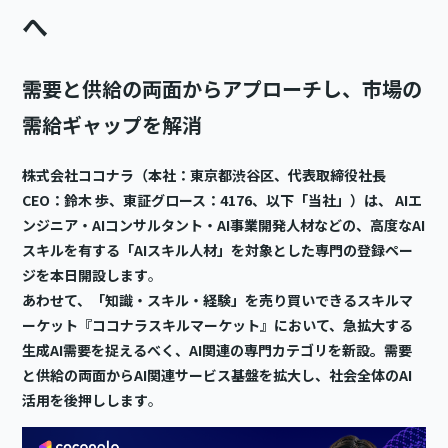
へ
需要と供給の両面からアプローチし、市場の
需給ギャップを解消
株式会社ココナラ（本社：東京都渋谷区、代表取締役社長
CEO：鈴木 歩、東証グロース：4176、以下「当社」）は、 AIエ
ンジニア・AIコンサルタント・AI事業開発人材などの、高度なAI
スキルを有する「AIスキル人材」を対象とした専門の登録ペー
ジを本日開設します
。
あわせて、「知識・スキル・経験」を売り買いできるスキルマ
ーケット『ココナラスキルマーケット』において、急拡大する
生成AI需要を捉えるべく、AI関連の専門カテゴリを新設。需要
と供給の両面からAI関連サービス基盤を拡大し、社会全体のAI
活用を後押しします
。