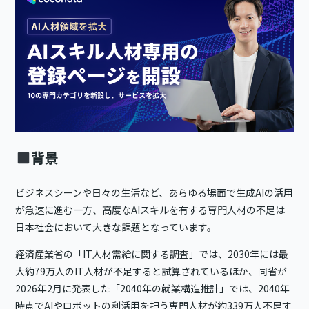
背景
ビジネスシーンや日々の生活など、あらゆる場面で生成AIの活用
が急速に進む一方、高度なAIスキルを有する専門人材の不足は
日本社会において大きな課題となっています。
経済産業省の「IT人材需給に関する調査」では、2030年には最
大約79万人のIT人材が不足すると試算されているほか、同省が
2026年2月に発表した「2040年の就業構造推計」では、2040年
時点でAIやロボットの利活用を担う専門人材が約339万人不足す