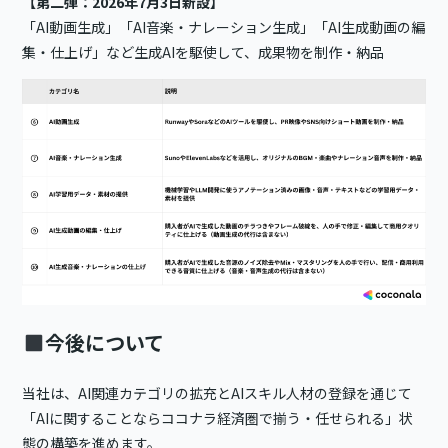
【第二弾：2026年7月3日新設】
「AI動画生成」「AI音楽・ナレーション生成」「AI生成動画の編
集・仕上げ」など生成AIを駆使して、成果物を制作・納品
今後について
当社は、AI関連カテゴリの拡充とAIスキル人材の登録を通じて
「AIに関することならココナラ経済圏で揃う・任せられる」状
態の構築を進めます。