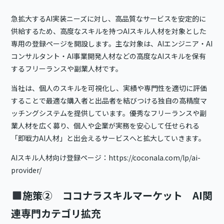
急拡大するAI実装ニーズに対し、高品質なサービスを安定的に
供給するため、高度なスキルを持つAIスキル人材を対象とした
専用の登録ページを開設します。主な対象は、AIエンジニア・AI
コンサルタント・AI事業開発人材などの高度なAIスキルを保有
するフリーランスや副業人材です。
当社は、個人のスキルを可視化し、実績や専門性を適切に評価
することで最適な購入者と出品者を結びつける独自の高精度マ
ッチングシステムを提供しています。優秀なフリーランスや副
業人材を広く募り、個人や企業が実務を安心して任せられる
「即戦力AI人材」と出会えるサービスへと拡大していきます。
AIスキル人材向け登録ページ：
https://coconala.com/lp/ai-
provider/
施策② ココナラスキルマーケット AI関
連専門カテゴリ拡充