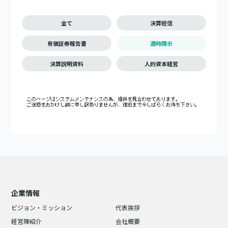
全て
決算短信
有価証券報告書
適時開示
決算説明資料
人的資本経営
企業情報
ビジョン・ミッション
代表挨拶
経営陣紹介
会社概要