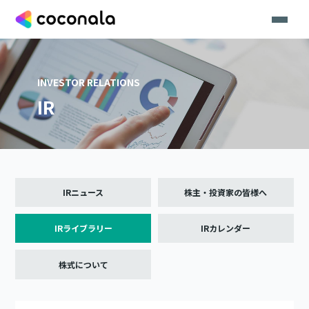
INVESTOR RELATIONS
IR
IRニュース
株主・投資家の皆様へ
IRライブラリー
IRカレンダー
株式について