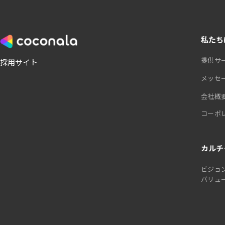
私たち
提供サ
採用サイト
メッセ
会社概
コーポ
カルチ
ビジョ
バリュ