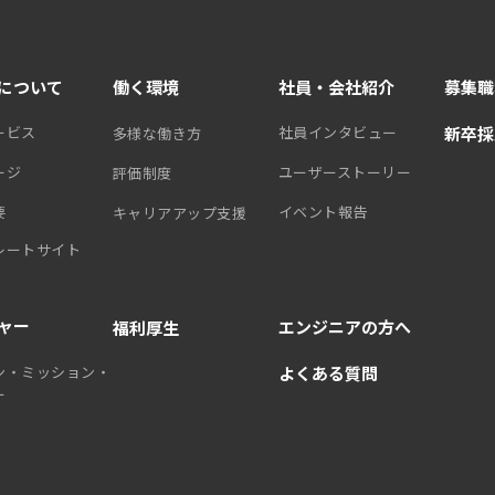
について
働く環境
社員・会社紹介
募集職
ービス
社員インタビュー
新卒採
多様な働き方
ージ
ユーザーストーリー
評価制度
要
イベント報告
キャリアアップ支援
レートサイト
ャー
エンジニアの方へ
福利厚生
ン・ミッション・
よくある質問
ー