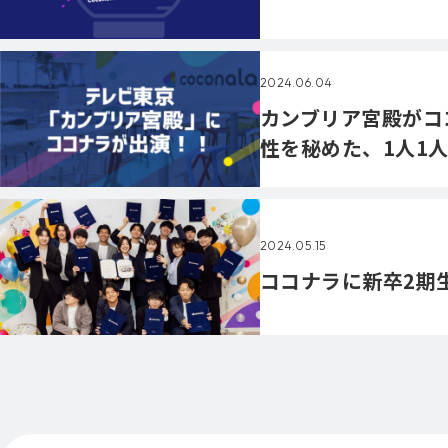
2024.06.04
カンブリア宮殿がコ
性を秘めた、1人1
2024.05.15
ココナラに新卒2期