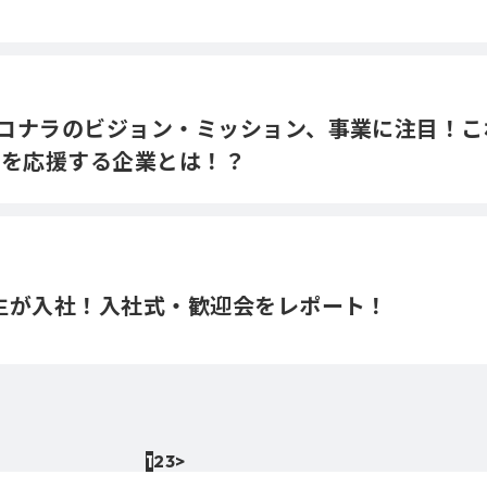
コナラのビジョン・ミッション、事業に注目！こ
人を応援する企業とは！？
生が入社！入社式・歓迎会をレポート！
1
2
3
>