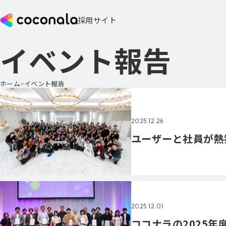
採用サイト
イベント報告
ホーム
イベント報告
2025.12.26
ユーザーと社員が熱
2025.12.01
ココナラの2025年