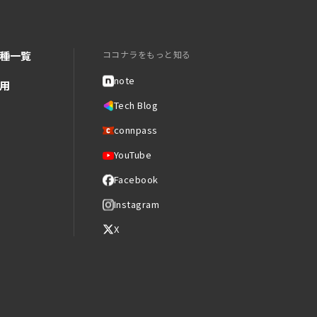
種一覧
ココナラをもっと知る
note
用
Tech Blog
connpass
YouTube
Facebook
Instagram
X