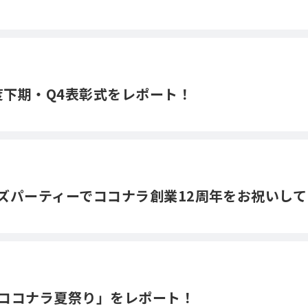
度下期・Q4表彰式をレポート！
ズパーティーでココナラ創業12周年をお祝いし
ココナラ夏祭り」をレポート！