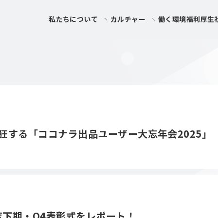
私たちについて
カルチャー
働く環境
福利厚生
狂する「ココナラ出品ユーザー大忘年会2025」
度下期・Q4表彰式をレポート！