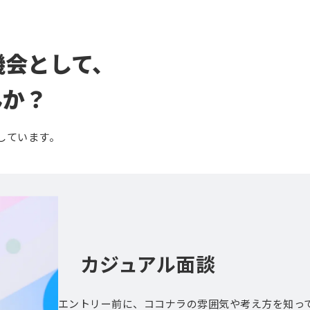
機会として、
んか？
しています。
カジュアル面談
エントリー前に、ココナラの雰囲気や考え方を知っ