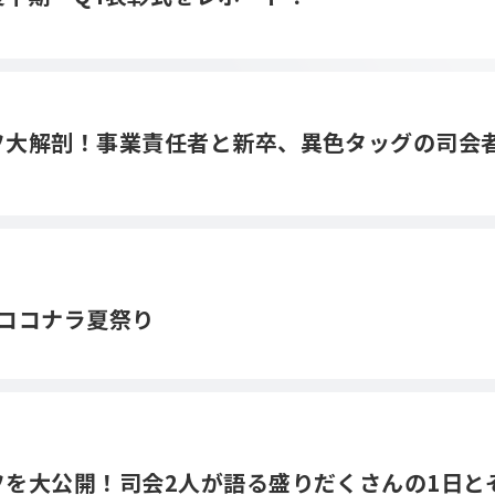
オフ大解剖！事業責任者と新卒、異色タッグの司会
ココナラ夏祭り
オフを大公開！司会2人が語る盛りだくさんの1日