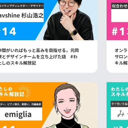
仲間がいればもっと高みを目指せる。元同
オンラ
僚とデザインチームを立ち上げた話 #わ
サロン
たしのスキル解放記
キル解