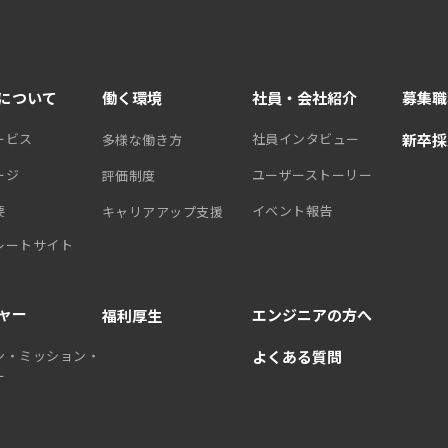
について
働く環境
社員・会社紹介
募集職
ービス
社員インタビュー
新卒採
多様な働き方
ージ
ユーザーストーリー
評価制度
要
イベント報告
キャリアアップ支援
レートサイト
ャー
エンジニアの方へ
福利厚生
ン・ミッション・
よくある質問
ー