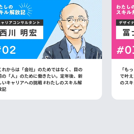
これからは「会社」のためではなく、目の
「もっ
前の「人」のために働きたい。定年後、新
で叶え
しいキャリアへの挑戦 #わたしのスキル解
のスキ
放記