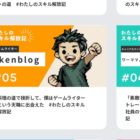
トの道 #わたしのスキル解放記
のスキ
料理の道で挫折して、僕はゲームライター
「素敵
という天職に出会えた #わたしのスキル
トレー
解放記
社員の
記