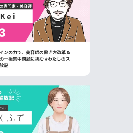
インの力で、美容師の働き方改革＆
の一極集中問題に挑む #わたしのス
放記