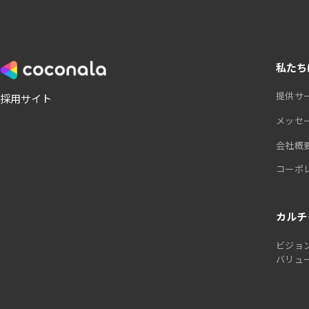
私たち
提供サ
採用サイト
メッセ
会社概
コーポ
カルチ
ビジョ
バリュ