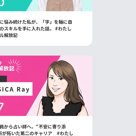
に悩み続けた私が、「字」を軸に自
のスキルを手に入れた話。 #わたし
ル解放記
員から占い師へ。“不安に寄り添
術が拓いた第二のキャリア #わたし