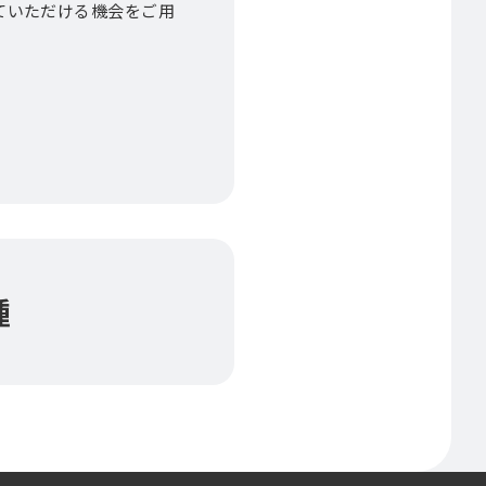
ていただける機会をご用
種