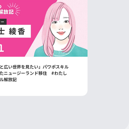
と広い世界を見たい」パワポスキル
たニュージーランド移住 #わたし
ル解放記