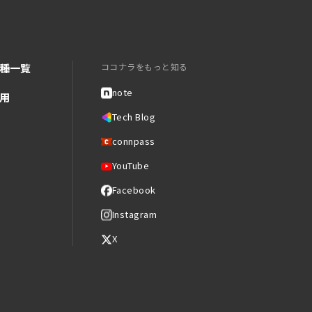
種一覧
ココナラをもっと知る
note
用
Tech Blog
connpass
YouTube
Facebook
Instagram
X