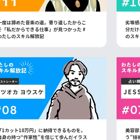
一度は諦めた音楽の道。寄り道したからこ
劣等感
そ「私だからできる仕事」が見つかった #
分だけ
わたしのスキル解放記
のスキ
「1カット10万円」に納得できるものを。
美容部
自身の持つ“作家性”を信じて歩んだイラス
う”技