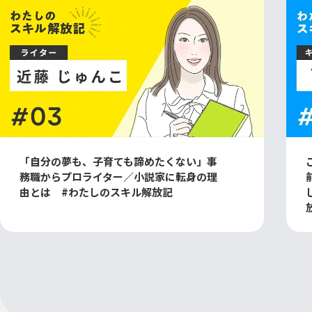
「自分の夢も、子育ても諦めたくない」事
務職からプロライター／小説家に転身の理
由とは #わたしのスキル解放記