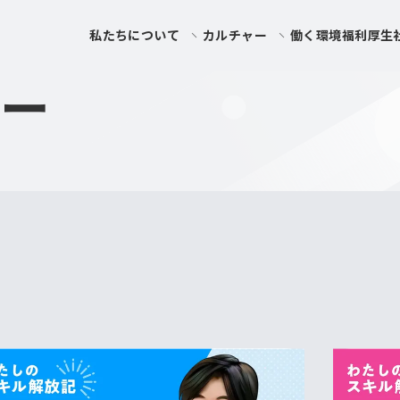
私たちについて
カルチャー
働く環境
福利厚生
リー