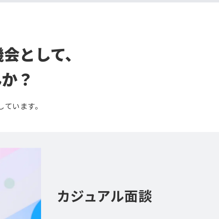
機会として、
んか？
しています。
カジュアル面談